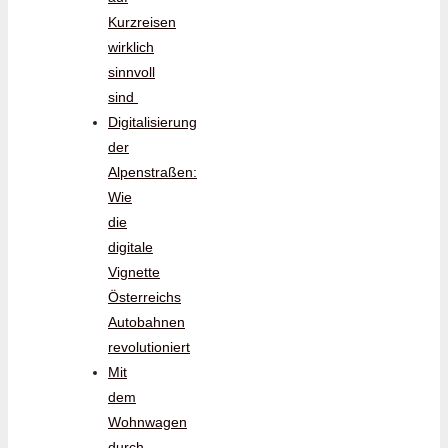
Kurzreisen
wirklich
sinnvoll
sind
Digitalisierung
der
Alpenstraßen:
Wie
die
digitale
Vignette
Österreichs
Autobahnen
revolutioniert
Mit
dem
Wohnwagen
durch