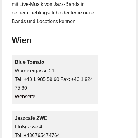
mit Live-Musik von Jazz-Bands in
deinem Lieblingsclub oder lerne neue
Bands und Locations kennen.
Wien
Blue Tomato
Wurmsergasse 21.
Tel: +43 1 985 59 60 Fax: +43 1 924
75 60
Webseite
Jazzcafe ZWE
Floßgasse 4.
Tel: +436765474764