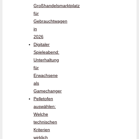
Großhandelsmarktplatz
für
Gebrauchtwagen
in
2026
Digitaler
Spieleabend:
Unterhaltung
für
Erwachsene
als
Gamechanger
Pelletofen
auswählen:
Welche
technischen
Kriterien
wirklich