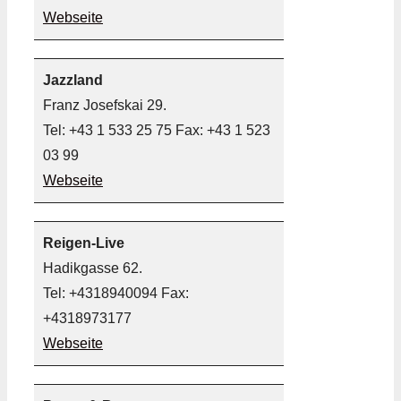
Webseite
Jazzland
Franz Josefskai 29.
Tel: +43 1 533 25 75 Fax: +43 1 523
03 99
Webseite
Reigen-Live
Hadikgasse 62.
Tel: +4318940094 Fax:
+4318973177
Webseite