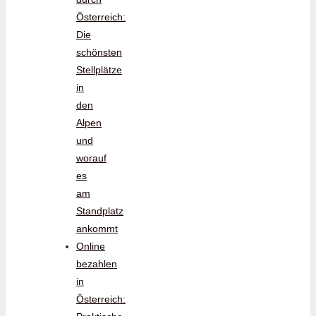
Österreich:
Die
schönsten
Stellplätze
in
den
Alpen
und
worauf
es
am
Standplatz
ankommt
Online
bezahlen
in
Österreich: